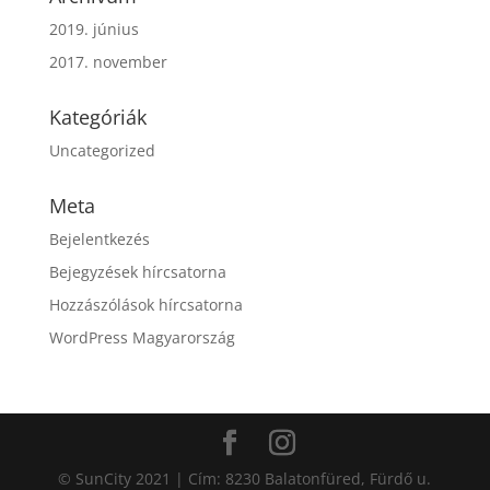
2019. június
2017. november
Kategóriák
Uncategorized
Meta
Bejelentkezés
Bejegyzések hírcsatorna
Hozzászólások hírcsatorna
WordPress Magyarország
© SunCity 2021 | Cím: 8230 Balatonfüred, Fürdő u.