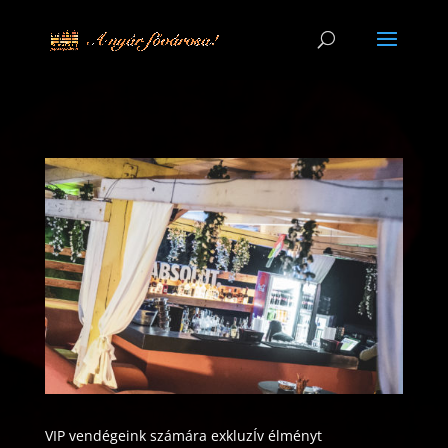
VIP vendégeink számára exkluzÍv élményt